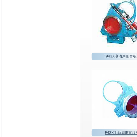
F943X电动扇形盲
F43X手动扇形盲板